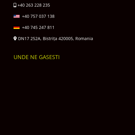
+40 263 228 235
+40 757 037 138
+40 745 247 811
DN17 252A, Bistrița 420005, Romania
UNDE NE GASESTI