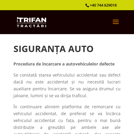
+40 744 629018
SIGURANȚA AUTO
Procedura de încarcare a autovehiculelor defecte
Se constată starea vehiculului accidentat sau defect
dacă nu este accidentat și nu necesită lucrari
auxiliare pentru încarcare. Se va asigura drumul cu
jaloane, lumini și se va dirija traficul.
În continuare aliniem platforma de remorcare cu
vehiculul accidentat, de preferat se va încărca
vehiculul accidentat cu fața, pentru o mai bună
distribuție a greutății pe ambele axe ale