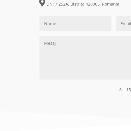
DN17 252A, Bistrița 420005, Romania
6 + 1