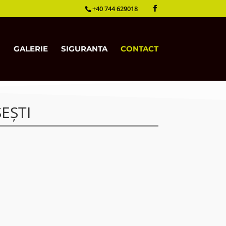
+40 744 629018
GALERIE
SIGURANTA
CONTACT
EȘTI