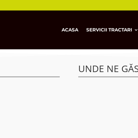
ACASA
SERVICII TRACTARI
UNDE NE GĂS