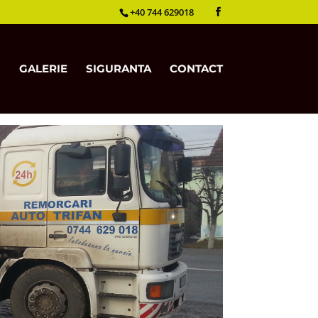
+40 744 629018
GALERIE
SIGURANTA
CONTACT