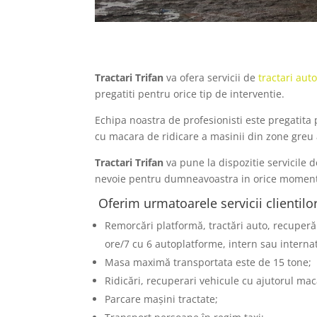
Tractari Trifan
va ofera servicii de
tractari aut
pregatiti pentru orice tip de interventie.
Echipa noastra de profesionisti este pregatita
cu macara de ridicare a masinii din zone greu a
Tractari
Trifan
va pune la dispozitie servicile 
nevoie pentru dumneavoastra in orice moment. P
Oferim urmatoarele servicii clientilor
Remorcări platformă, tractări auto, recuperă
ore/7 cu 6 autoplatforme, intern sau internat
Masa maximă transportata este de 15 tone;
Ridicări, recuperari vehicule cu ajutorul mac
Parcare mașini tractate;