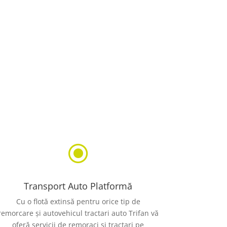
\
Transport Auto Platformă
Cu o flotă extinsă pentru orice tip de
remorcare și autovehicul tractari auto Trifan vă
oferă servicii de remoraci și tractari pe