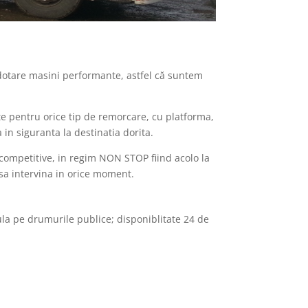
n dotare masini performante, astfel că suntem
te pentru orice tip de remorcare, cu platforma,
in siguranta la destinatia dorita.
i competitive, in regim NON STOP fiind acolo la
sa intervina in orice moment.
ula pe drumurile publice; disponiblitate 24 de